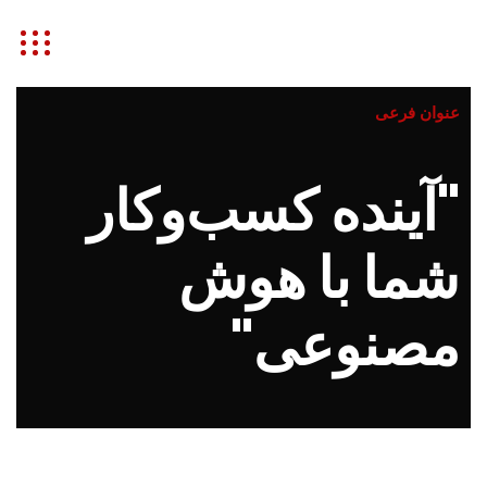
شتاب
عنوان فرعی
"آینده کسب‌وکار
شما با هوش
مصنوعی"