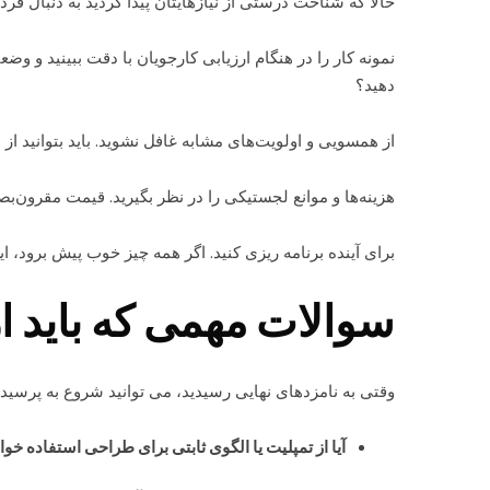
حالا که شناخت درستی از نیازهایتان پیدا کردید به دنبال فرد
نمونه کار را در هنگام ارزیابی کارجویان با دقت ببینید و و
دهید؟
از همسویی و اولویت‌های مشابه غافل نشوید. باید بتوانید از 
هزینه‌ها و موانع لجستیکی را در نظر بگیرید. قیمت مقرون‌بصر
برای آینده برنامه ریزی کنید. اگر همه چیز خوب پیش برود، این
سوالات مهمی که باید ا
وقتی به نامزدهای نهایی رسیدید، می توانید شروع به پرسیدن
آیا از تمپلیت یا الگوی ثابتی برای طراحی استفاده خوا