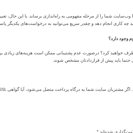
ً به ۶ تا ۸ هفته زمان نیاز دارد تا وب‌سایت شما را از مرحله مفهومی به راه‌اندازی برساند. ب
ه کاری انجام دهد و چقدر سریع می‌توانید به درخواست‌های یکدیگر پاسخ
م وجود دارد؟
رطرف خواهید کرد؟ درصورت عدم پشتیبانی ممکن است هزینه‌های زیادی بر
 حتما باید پیش از قراردادتان مشخص شوند.
شتریان سایت شما به درگاه پرداخت متصل می‌شود، آیا گواهی SSL دریافت کرده‌اید؟
مت‌گذاری شده‌اند
*