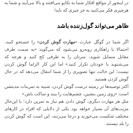
در اینجور از مواقع افکار شما به تکاپو می‌افتند و بالا می‌آیند و شما به
هرچیزی فکر می‌کنید به جز چیزی که باید!
ظاهر می‌تواند گول‌زننده باشد
اگر شما در گوگل عبارت «
مهارت گوش کردن
» را جستجو کنید،
احتمالا با راهکاری روبه‌رو می‌شود که می‌گوید: «به سمت طرف
مقابل متمایل شوید، سرتان را به طرفی کج کنید و هرچه که
می‌شنوید با خودتان تکرار کنید.» اما این کار الزاما گوش کردن
نیست؛ این حالت تنها تصویری را از شما انتقال می‌دهد که در حال
گوش کردن هستید.
اکثر توصیه‌ها در زمینه درست گوش کردن، شبیه به تمرینات مدیتشن
است: «روی زمین بنشین، چشم‌هایت را ببند و ساکت باش.»
مثل هر مهارت دیگری، گوش دادن هم نیاز به تمرین دارد؛ با این‌حال
مزیت‌های آن بسیار خواهد بود. یکی از دلایلی که افراد در کارهای
مختلف شکست می‌خورند و درجا می‌زنند، این است که گوش کردن
را بلد نیستند .